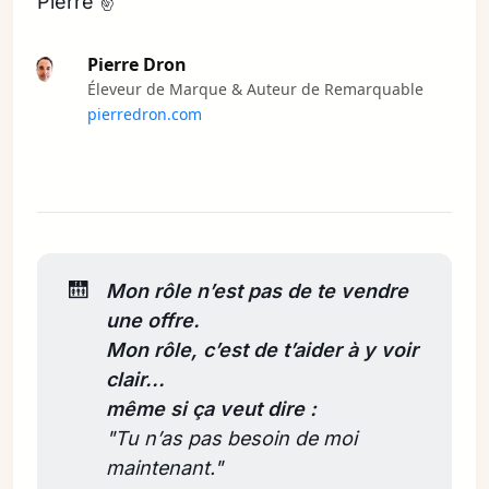
Pierre ✌️
Pierre Dron
Éleveur de Marque & Auteur de Remarquable
pierredron.com
🛗
Mon rôle n’est pas de te vendre 
une offre.
Mon rôle, c’est de t’aider à y voir 
clair...
même si ça veut dire : 
"Tu n’as pas besoin de moi 
maintenant."