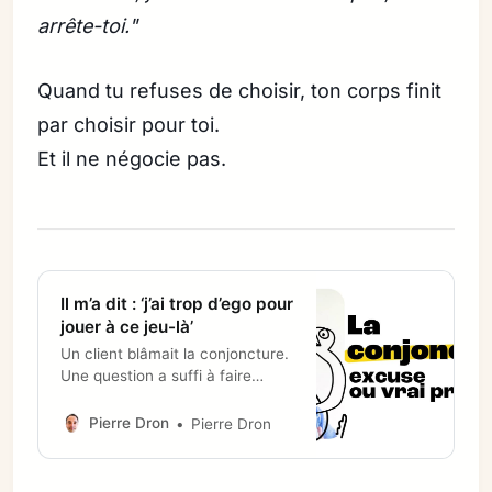
arrête-toi."
Quand tu refuses de choisir, ton corps finit
par choisir pour toi.
Et il ne négocie pas.
Il m’a dit : ‘j’ai trop d’ego pour
jouer à ce jeu-là’
Un client blâmait la conjoncture.
Une question a suffi à faire
tomber le masque.
Pierre Dron
Pierre Dron