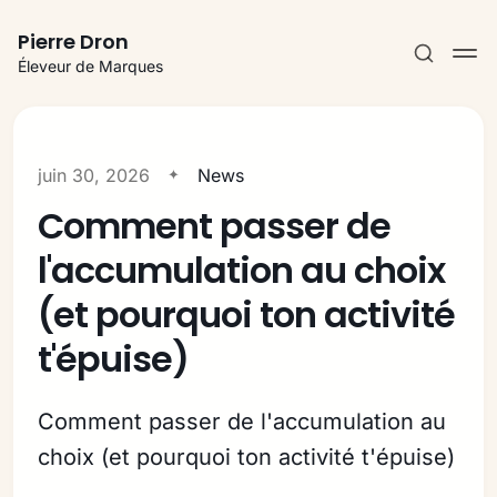
Pierre Dron
Éleveur de Marques
juin 30, 2026
News
Comment passer de
S'abonner
l'accumulation au choix
Se connecter
(et pourquoi ton activité
t'épuise)
Comment passer de l'accumulation au
choix (et pourquoi ton activité t'épuise)