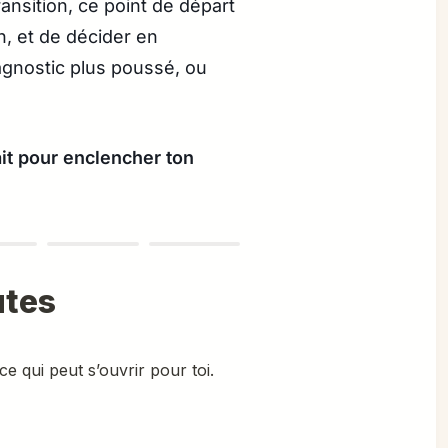
ansition, ce point de départ
in, et de décider en
agnostic plus poussé, ou
it pour enclencher ton