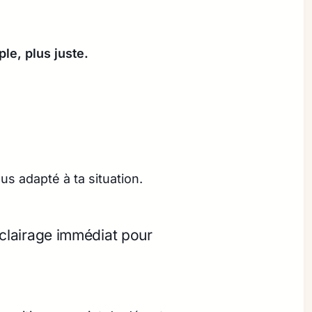
ple, plus juste.
s adapté à ta situation.
 éclairage immédiat pour