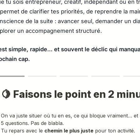
e tu sois entrepreneur, créatif, indépendant ou en tr
 permet de clarifier tes priorités, de reprendre la ma
nscience de la suite : avancer seul, demander un di
plorer un accompagnement structuré.
est simple, rapide… et souvent le déclic qui manqua
ochain cap.