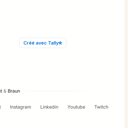
t
&
Braun
t
Instagram
Linkedin
Youtube
Twitch