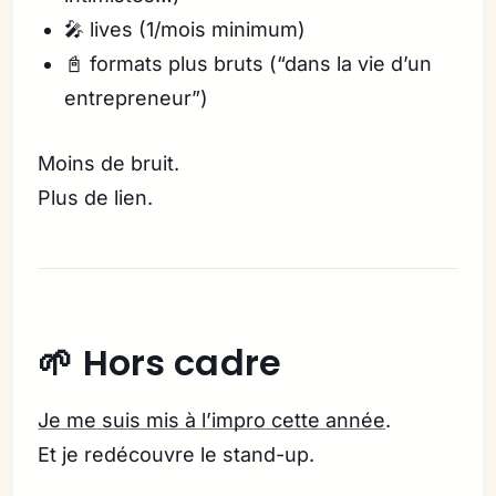
🎤 lives (1/mois minimum)
📓 formats plus bruts (“dans la vie d’un
entrepreneur”)
Moins de bruit.
Plus de lien.
🌱 Hors cadre
Je me suis mis à l’impro cette année
.
Et je redécouvre le stand-up.