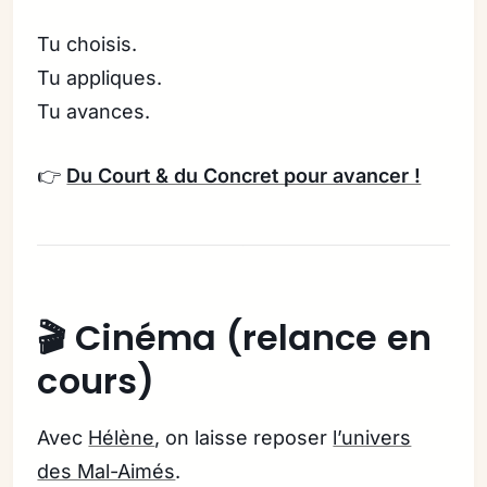
Tu choisis.
Tu appliques.
Tu avances.
👉
Du Court & du Concret pour avancer !
🎬 Cinéma (relance en
cours)
Avec
Hélène
, on laisse reposer
l’univers
des Mal-Aimés
.