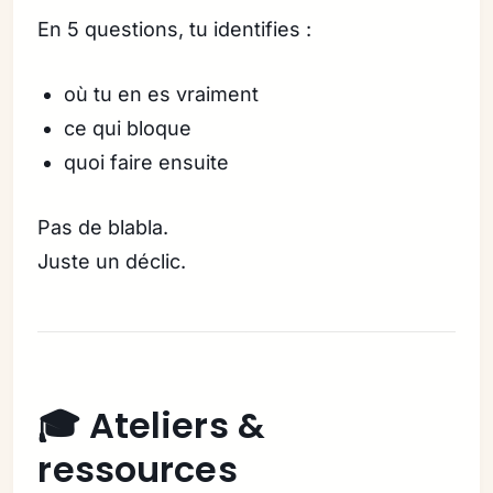
En 5 questions, tu identifies :
où tu en es vraiment
ce qui bloque
quoi faire ensuite
Pas de blabla.
Juste un déclic.
🎓 Ateliers &
ressources