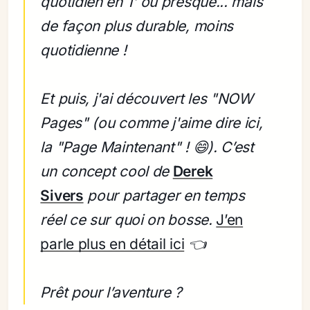
quotidien en 1' ou presque... mais
de façon plus durable, moins
quotidienne !
Et puis, j'ai découvert les "NOW
Pages" (ou comme j'aime dire ici,
la "Page Maintenant" ! 😄). C’est
un concept cool de
Derek
Sivers
pour partager en temps
réel ce sur quoi on bosse.
J’en
parle plus en détail ici
👈
Prêt pour l’aventure ?