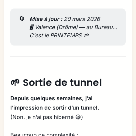
🔄
Mise à jour : 
20 mars 2026
🖥️ Valence (Drôme) 
—
 au Bureau... 
C'est le PRINTEMPS 🌱
🌱 Sortie de tunnel
Depuis quelques semaines, j’ai
l’impression de sortir d’un tunnel.
(Non, je n’ai pas hiberné 😄)
Beaucoup de complexité :