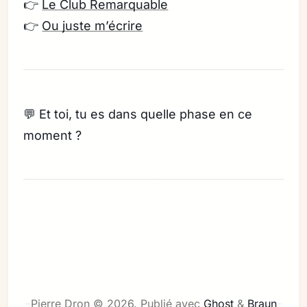
👉
Le Club Remarquable
👉
Ou juste m’écrire
💬 Et toi, tu es dans quelle phase en ce
moment ?
Pierre Dron © 2026.
Publié avec
Ghost
&
Braun