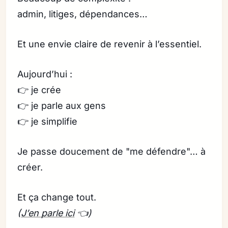
admin, litiges, dépendances…
Et une envie claire de revenir à l’essentiel.
Aujourd’hui :
👉 je crée
👉 je parle aux gens
👉 je simplifie
Je passe doucement de "me défendre"… à
créer.
Et ça change tout.
(
J’en parle ici
👈)