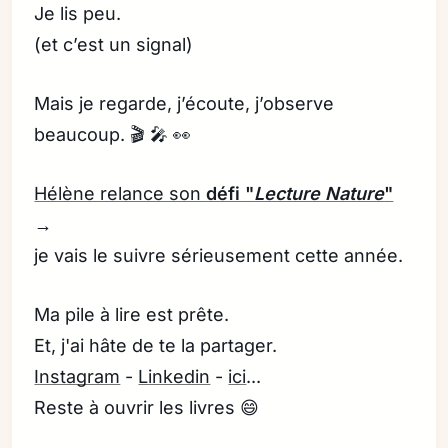
Je lis peu.
(et c’est un signal)
Mais je regarde, j’écoute, j’observe
beaucoup. 🎬 🎤 👀
Hélène relance son
défi "
Lecture Nature
"
→
je vais le suivre sérieusement cette année.
Ma pile à lire est prête.
Et, j'ai hâte de te la partager.
Instagram
-
Linkedin
-
ici
...
Reste à ouvrir les livres 😄