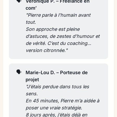
🗣️
Véronique P. – Freelance en 
com’
"Pierre parle à l’humain avant 
tout. 
Son approche est pleine 
d’astuces, de zestes d’humour et 
de vérité. C’est du coaching... 
version citronnée."
🗣️
Marie-Lou D. – Porteuse de 
projet
"J’étais perdue dans tous les 
sens. 
En 45 minutes, Pierre m’a aidée à 
poser une vraie stratégie. 
8 jours après, j’étais déjà en 