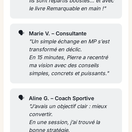
Ils sont repartis boostés… et avec 
le livre Remarquable en main !"
🗣️
Marie V. – Consultante
"Un simple échange en MP s’est 
transformé en déclic. 
En 15 minutes, Pierre a recentré 
ma vision avec des conseils 
simples, concrets et puissants."
🗣️
Aline G. – Coach Sportive
"J’avais un objectif clair : mieux 
convertir. 
En une session, j’ai trouvé la 
bonne stratégie. 