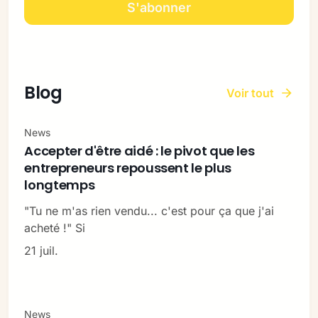
S'abonner
Blog
Voir tout
News
Accepter d'être aidé : le pivot que les
entrepreneurs repoussent le plus
longtemps
"Tu ne m'as rien vendu... c'est pour ça que j'ai
acheté !" Si
21 juil.
News