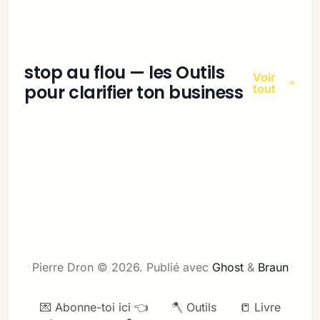
stop au flou — les Outils
Voir
pour clarifier ton business
tout
Pierre Dron © 2026.
Publié avec
Ghost
&
Braun
💌 Abonne-toi ici 👈
🪓 Outils
📒 Livre