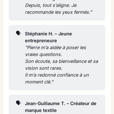
Depuis, tout s’aligne. Je 
recommande les yeux fermés."
🗣️
Stéphanie H. – Jeune 
entrepreneure
"Pierre m’a aidée à poser les 
vraies questions. 
Son écoute, sa bienveillance et sa 
vision sont rares. 
Il m’a redonné confiance à un 
moment clé."
🗣️
Jean-Guillaume T. – Créateur de 
marque textile