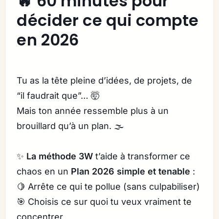
🔥 60 minutes pour
décider ce qui compte
en 2026
Tu as la tête pleine d’idées, de projets, de
“il faudrait que”… 🤯
Mais ton année ressemble plus à un
brouillard qu’à un plan. 🌫️
✨
La méthode 3W
t’aide à transformer ce
chaos en un
Plan 2026 simple et tenable
:
🍋 Arrête ce qui te pollue (sans culpabiliser)
🎯 Choisis ce sur quoi tu veux vraiment te
concentrer