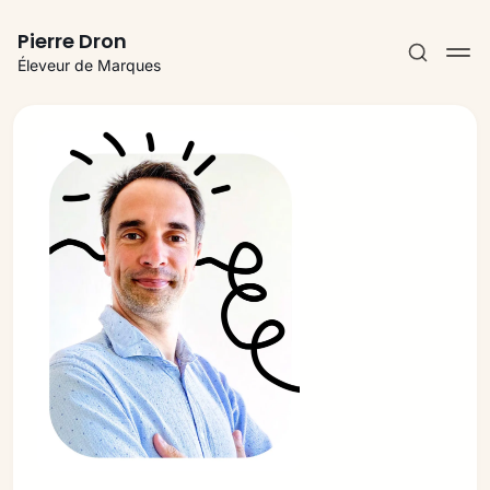
Pierre Dron
Éleveur de Marques
S'abonner
Se connecter