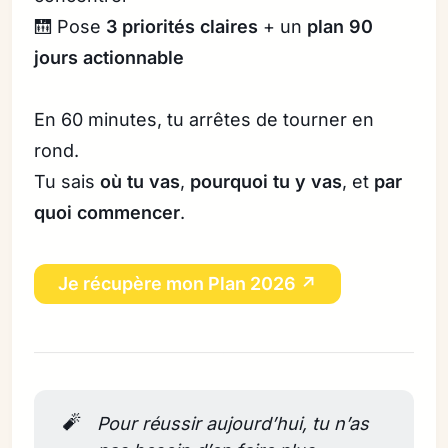
🛗 Pose
3 priorités claires
+ un
plan 90
jours actionnable
En 60 minutes, tu arrêtes de tourner en
rond.
Tu sais
où tu vas
,
pourquoi tu y vas
, et
par
quoi commencer
.
Je récupère mon Plan 2026 ↗
🧨
Pour réussir aujourd’hui, tu n’as 