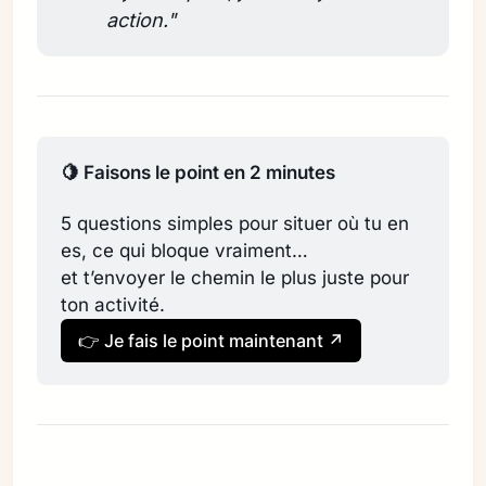
action."
🍋 Faisons le point en 2 minutes
5 questions simples pour situer où tu en 
es, ce qui bloque vraiment…
et t’envoyer le chemin le plus juste pour 
ton activité.
👉 Je fais le point maintenant ↗