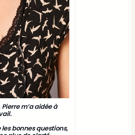
 
Pierre m’a aidée à 
ail.
 les bonnes questions, 