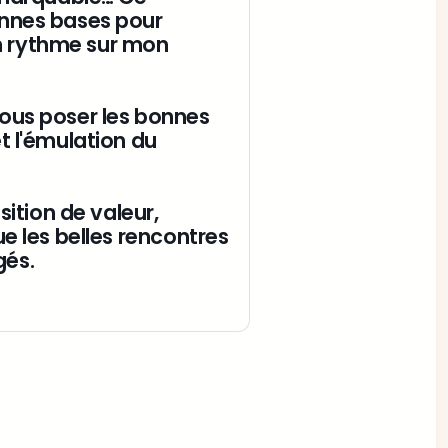
nnes bases pour 
 rythme sur mon 
ous poser les bonnes 
 l'émulation du 
ition de valeur, 
e les belles rencontres 
és. 