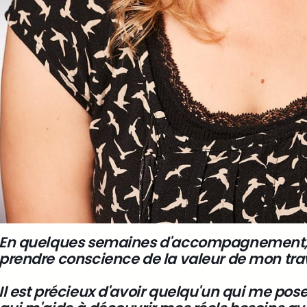
En quelques semaines d'accompagnement,
prendre conscience de la valeur de mon trav
Il est précieux d'avoir quelqu'un qui me pose