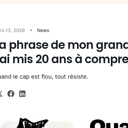
rs 13, 2026
News
a phrase de mon gran
’ai mis 20 ans à compr
and le cap est flou, tout résiste.