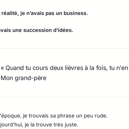
 réalité, je n’avais pas un business.
avais une succession d’idées.
« Quand tu cours deux lièvres à la fois, tu n'e
Mon grand-père
l'époque, je trouvais sa phrase un peu rude.
jourd'hui, je la trouve très juste.