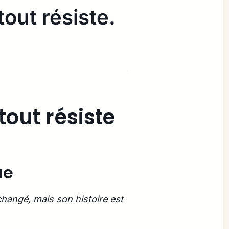
tout résiste.
tout résiste
ue
hangé, mais son histoire est