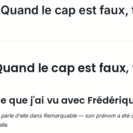
Quand le cap est faux, 
uand le cap est faux, 
e que j'ai vu avec Frédériq
 parle d'elle dans Remarquable — son prénom a été c
lle.