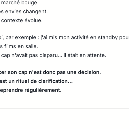
 marché bouge.
s envies changent.
 contexte évolue.
i, par exemple : j'ai mis mon activité en standby po
s films en salle.
 cap n'avait pas disparu... il était en attente.
xer son cap n'est donc pas une décision.
est un rituel de clarification...
reprendre régulièrement.